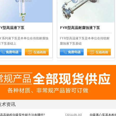
FY型高温液下泵
FYR型高温耐腐蚀液下泵
FY系列液下泵是本单位在传统耐腐蚀
FYR型高温液下泵是本单位在传统耐
液下泵基础上
腐蚀液下泵基础
技术资讯
高高扬程自吸泵性能方法有哪些?
[2014-09-16]
自吸离心泵基本构