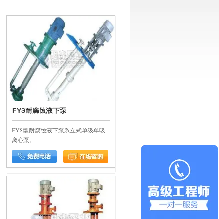
FYS耐腐蚀液下泵
FYS型耐腐蚀液下泵系立式单级单吸
离心泵。