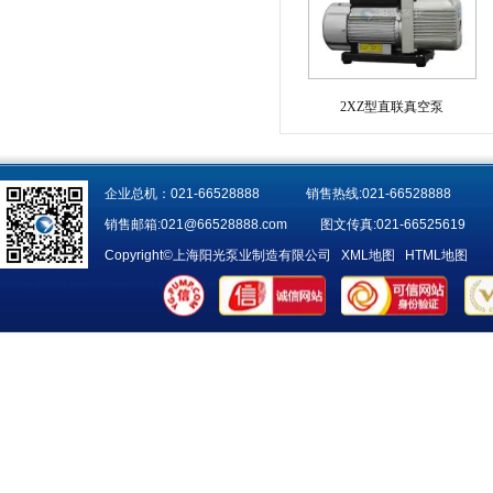
2XZ型直联真空泵
企业总机：021-66528888 销售热线:021-66528888
销售邮箱:
021@66528888.com
图文传真:021-66525619
Copyright©上海阳光泵业制造有限公司
XML地图
HTML地图