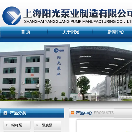
首 页
关于阳光
新闻中心
免费电话
螺杆泵
隔膜泵