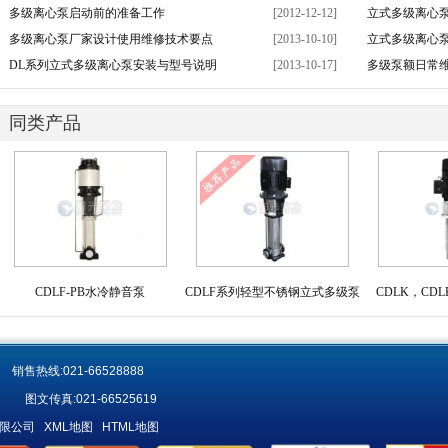
多级离心泵启动前的准备工作
[2012-12-12]
立式多级离心
多级离心泵厂家设计使用维修技术要点
[2013-10-10]
立式多级离心
DL系列立式多级离心泵安装与型号说明
[2013-10-17]
多级泵额日常
同类产品
CDLF-PB水冷静音泵
CDLF系列轻型不锈钢立式多级泵
CDLK，CD
售热线:021-66528888
图文传真:021-66525619
造有限公司
XML地图
HTML地图