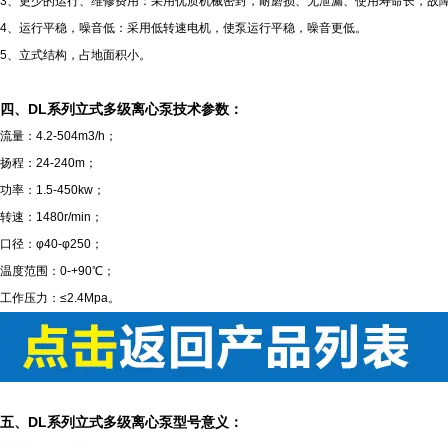
3、更少的运行、维修费用：采用优质机械密封，耐磨损、无泄漏、使用寿命长，故
4、运行平稳，噪音低：采用低转速电机，使泵运行平稳，噪音更低。
5、立式结构，占地面积小。
四、DL系列立式多级离心泵技术参数：
流量：4.2-504m3/h；
扬程：24-240m；
功率：1.5-450kw；
转速：1480r/min；
口径：φ40-φ250；
温度范围：0-+90℃；
工作压力：≤2.4Mpa。
五、DL系列立式多级离心泵型号意义：