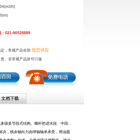
4(m3/h)
(m)
21-66528888
现货供应
稳定，常规产品全部
材质、非常规产品皆可订做
文档下载
式多级多节段式结构。螺杆把进水段、中段、
解决，残余轴向力由球轴轴承承受，用油脂