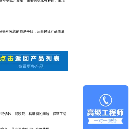
式与基本参数》标准，主要供吸送稀释的、清洁
经验和完善的检测手段，从而保证产品质量
鼓易锈蚀、易咬死、易磨损的问题，保证了运