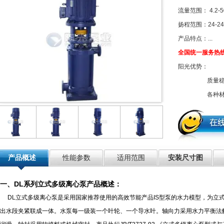
流量范围： 4.2-50
扬程范围：24-240
产品特点：...
全国统一服务热线：0
阳光优势：
质量
各种
产品概述
性能参数
适用范围
安装尺寸图
一、DL系列立式多级离心泵产品概述：
DL立式多级离心泵是采用国家推荐使用的高效节能产品IS型泵的水力模型，为立
出水段夹紧联成一体。水泵每一级装一个叶轮、一个导水叶。轴向力采用水力平衡法