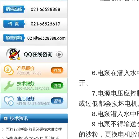
6.电泵在潜入水
开。
7.电源电压应控制
或过低都会损坏电机
8.电泵潜入水中
9.电泵不得输送
泵阀行业明朗前景还需技术做支撑
的沙粒，更换电机腔
深圳湾建起应急污水处理设施 还一个美丽的深圳湾