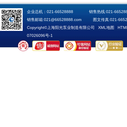
企业总机：021-66528888 销售热线:021-665288
销售邮箱:
021@66528888.com
图文传真:021-66525
Copyright©上海阳光泵业制造有限公司
XML地图
HT
07026096号-1