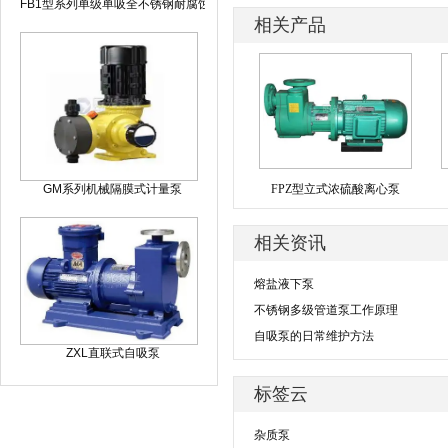
FB1型系列单级单吸全不锈钢耐腐蚀化工泵
相关产品
FPZ型立式浓硫酸离心泵
GM系列机械隔膜式计量泵
相关资讯
熔盐液下泵
不锈钢多级管道泵工作原理
自吸泵的日常维护方法
ZXL直联式自吸泵
标签云
杂质泵