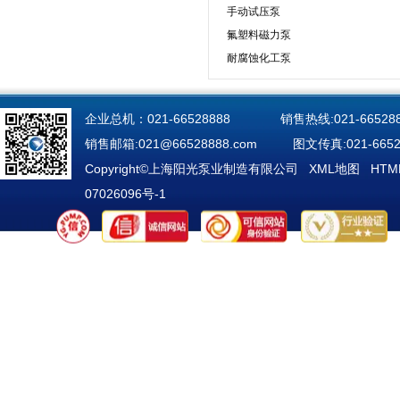
手动试压泵
氟塑料磁力泵
耐腐蚀化工泵
企业总机：021-66528888 销售热线:021-665288
销售邮箱:
021@66528888.com
图文传真:021-66525
Copyright©上海阳光泵业制造有限公司
XML地图
HT
07026096号-1