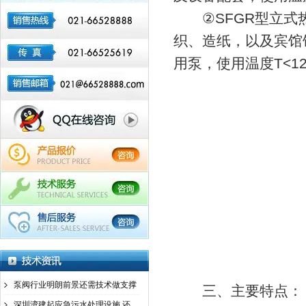
②SFGR型立式热
织、造纸，以及宾馆
用泵，使用温度T<1
泵阀行业明朗前景还需技术做支撑
三、主要特点：
深圳湾建起应急污水处理设施 还一个美丽的深圳湾