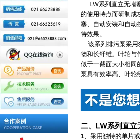
LW系列直立无堵
的使用特点而研制成
塞、自动安装和自动
特效果。
该系列
排
污泵
采用
物和长纤维。叶轮与
似于一截面大小相同
泵具有效率高、叶轮
二、LW系列直立
1、采用独特的单片