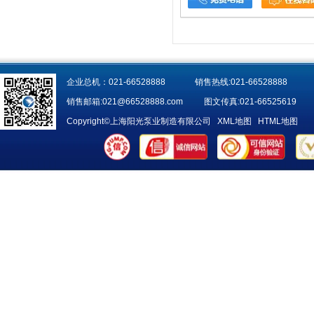
企业总机：021-66528888 销售热线:021-66528888
销售邮箱:
021@66528888.com
图文传真:021-66525619
Copyright©上海阳光泵业制造有限公司
XML地图
HTML地图