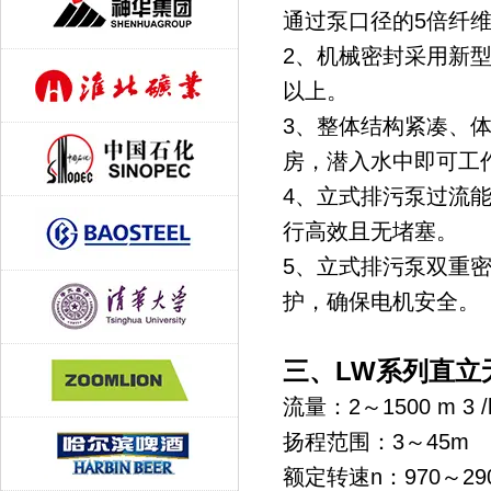
通过
泵
口径的5倍纤
2、机械密封采用新型
以上。
3、整体结构紧凑、
房，潜入水中即可工
4、立式排污泵过流
行高效且无堵塞。
5、立式排污泵双重
护，确保电机安全。
三、LW系列直立
流量：2～1500 m 3 
扬程范围：3～45m
额定转速n：970～290