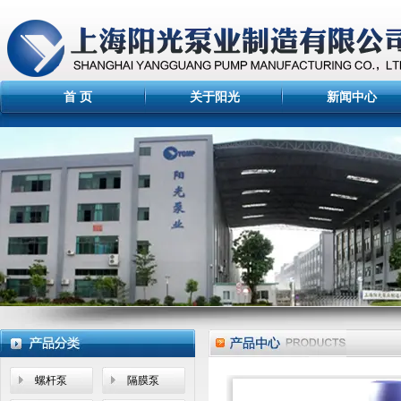
首 页
关于阳光
新闻中心
螺杆泵
隔膜泵